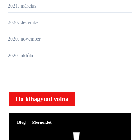
2021. március
2020. december
2020. november
2020. október
Ha kihagytad volna
Blog
Mérnöklét