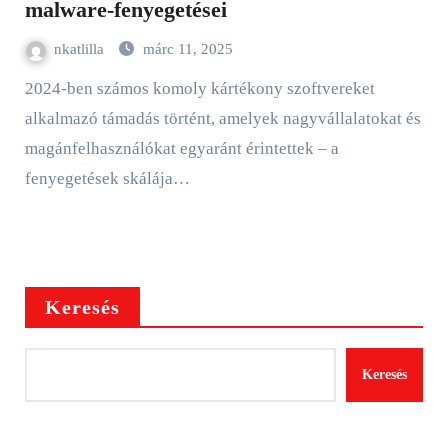
malware-fenyegetései
nkatlilla
márc 11, 2025
2024-ben számos komoly kártékony szoftvereket
alkalmazó támadás történt, amelyek nagyvállalatokat és
magánfelhasználókat egyaránt érintettek – a
fenyegetések skálája…
Keresés
Keresés