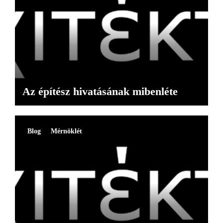
Az építész hivatásának mibenléte
Blog
Mérnöklét