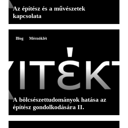
Az építész és a művészetek
kapcsolata
Blog
Mérnöklét
A bölcsészettudományok hatása az
építész gondolkodására II.