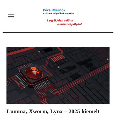
Skip
to
content
Lumma, Xworm, Lynx – 2025 kiemelt