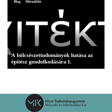
Blog
Mérnöklét
A bölcsészettudományok hatása az
építész gondolkodására I.