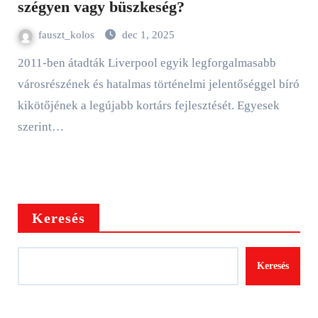
szégyen vagy büszkeség?
fauszt_kolos
dec 1, 2025
2011-ben átadták Liverpool egyik legforgalmasabb
városrészének és hatalmas történelmi jelentőséggel bíró
kikötőjének a legújabb kortárs fejlesztését. Egyesek
szerint…
Keresés
Keresés