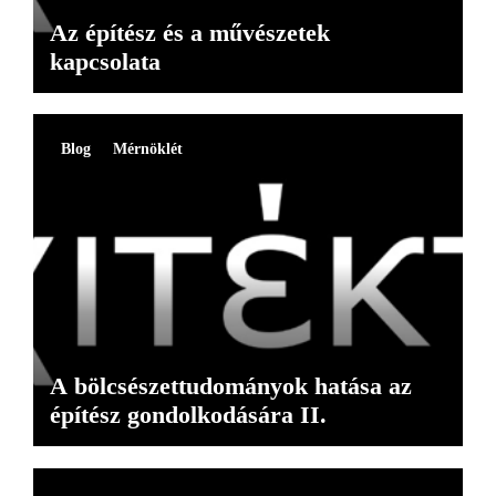
Az építész és a művészetek
kapcsolata
Blog
Mérnöklét
A bölcsészettudományok hatása az
építész gondolkodására II.