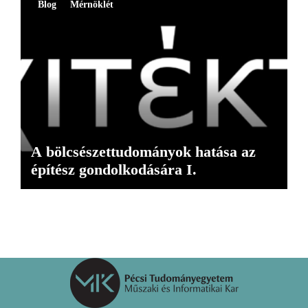
Blog
Mérnöklét
A bölcsészettudományok hatása az
építész gondolkodására I.