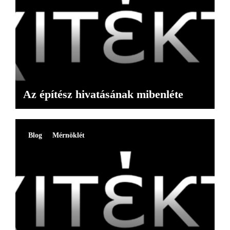
Az építész hivatásának mibenléte
Blog
Mérnöklét