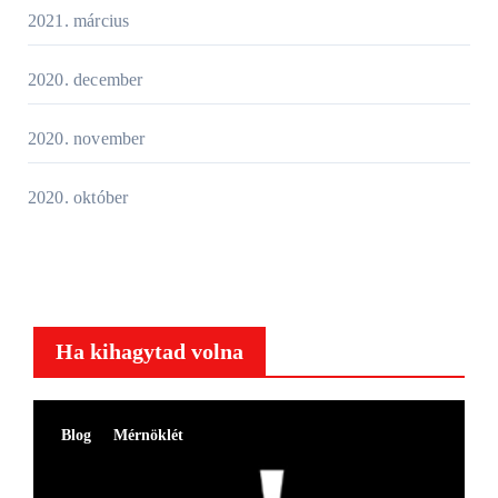
2021. március
2020. december
2020. november
2020. október
Ha kihagytad volna
Blog
Mérnöklét