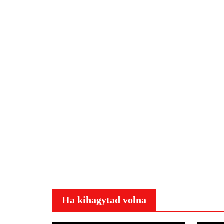
Ha kihagytad volna