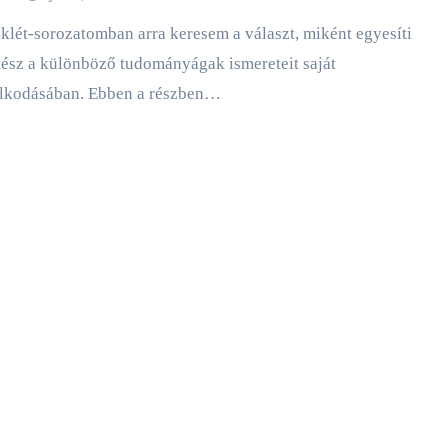
tész a különböző tudományágak ismereteit saját
lkodásában. Ebben a részben…