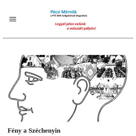
Skip
to
content
Fény a Széchenyin