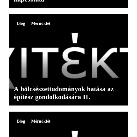
Blog
Mérnöklét
A bölcsészettudományok hatása az
építész gondolkodására II.
Blog
Mérnöklét