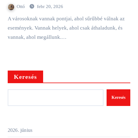
Ottó
febr 20, 2026
A városoknak vannak pontjai, ahol sűrűbbé válnak az
események. Vannak helyek, ahol csak áthaladunk, és
vannak, ahol megállunk.…
Keresés
Keresés
2026. június