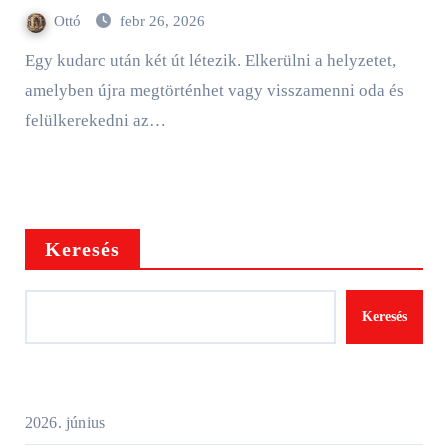
Ottó
febr 26, 2026
Egy kudarc után két út létezik. Elkerülni a helyzetet,
amelyben újra megtörténhet vagy visszamenni oda és
felülkerekedni az…
Keresés
Keresés
2026. június