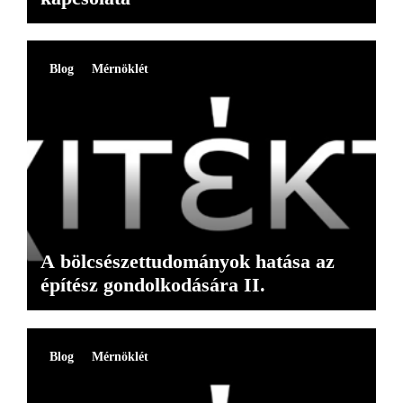
Blog
Mérnöklét
A bölcsészettudományok hatása az
építész gondolkodására II.
Blog
Mérnöklét