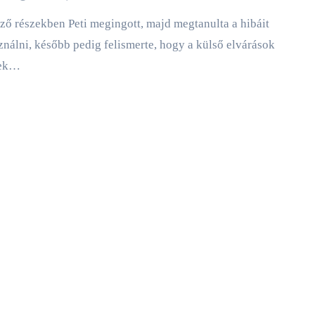
ználni, később pedig felismerte, hogy a külső elvárások
sek…