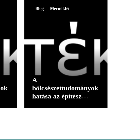
Blog
Mérnöklét
A
yok
bölcsészettudományok
hatása az építész
gondolkodására I.