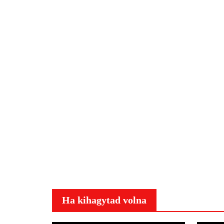
Ha kihagytad volna