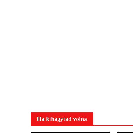
Ha kihagytad volna