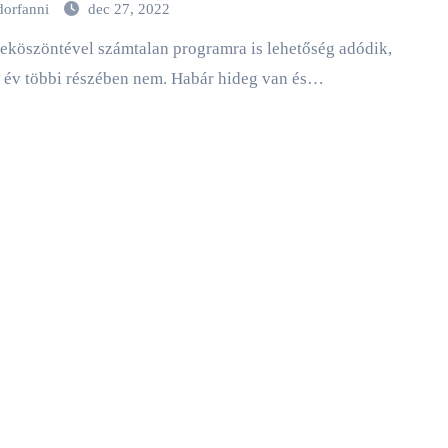
dorfanni
dec 27, 2022
 év többi részében nem. Habár hideg van és…