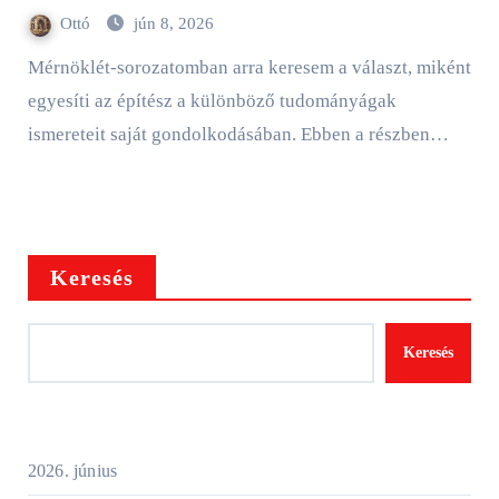
Ottó
jún 8, 2026
Mérnöklét-sorozatomban arra keresem a választ, miként
egyesíti az építész a különböző tudományágak
ismereteit saját gondolkodásában. Ebben a részben…
Keresés
Keresés
2026. június