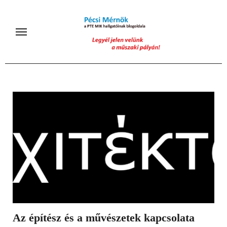
Skip
to
content
Az építész és a művészetek kapcsolata