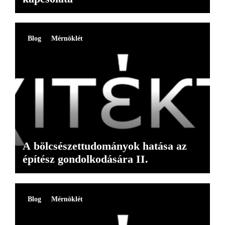
Blog
Mérnöklét
A bölcsészettudományok hatása az
építész gondolkodására II.
Blog
Mérnöklét