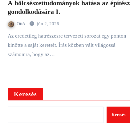
A bölcsészettudományok hatása az építész
gondolkodására I.
Ottó
jún 2, 2026
Az eredetileg hatrészesre tervezett sorozat egy ponton
kinőtte a saját kereteit. Írás közben vált világossá
számomra, hogy az…
Keresés
Keresés