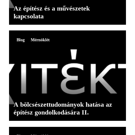
Az építész és a művészetek
kapcsolata
Blog
Mérnöklét
A bölcsészettudományok hatása az
építész gondolkodására II.