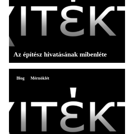
Az építész hivatásának mibenléte
Blog
Mérnöklét