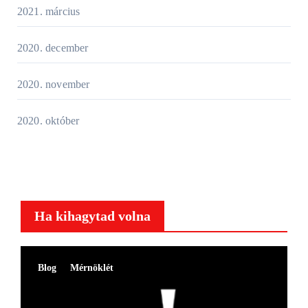
2021. március
2020. december
2020. november
2020. október
Ha kihagytad volna
Blog
Mérnöklét