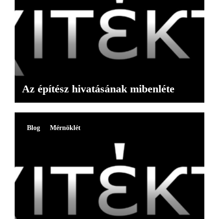
Az építész hivatásának mibenléte
Blog
Mérnöklét