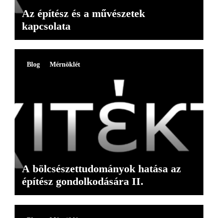
Az építész és a művészetek
kapcsolata
Blog
Mérnöklét
A bölcsészettudományok hatása az
építész gondolkodására II.