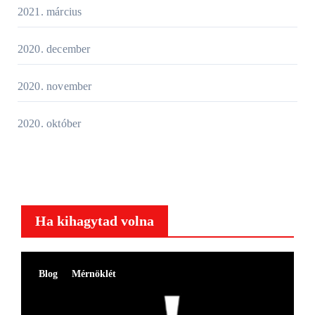
2021. március
2020. december
2020. november
2020. október
Ha kihagytad volna
Blog
Mérnöklét