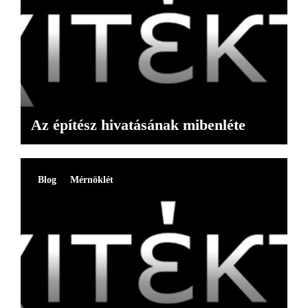
Az építész hivatásának mibenléte
Blog
Mérnöklét