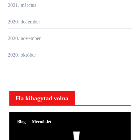
2021. március
2020. december
2020. november
2020. október
Ha kihagytad volna
Blog
Mérnöklét