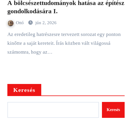
A bölcsészettudományok hatása az építész
gondolkodására I.
Ottó
jún 2, 2026
Az eredetileg hatrészesre tervezett sorozat egy ponton
kinőtte a saját kereteit. Írás közben vált világossá
számomra, hogy az…
Keresés
Keresés