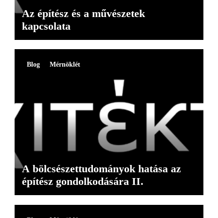
Az építész és a művészetek
kapcsolata
Blog
Mérnöklét
A bölcsészettudományok hatása az
építész gondolkodására II.