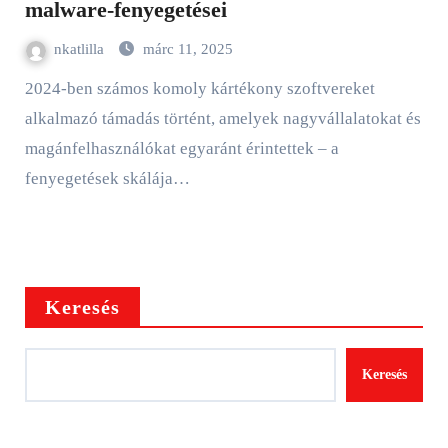
malware-fenyegetései
nkatlilla
márc 11, 2025
2024-ben számos komoly kártékony szoftvereket
alkalmazó támadás történt, amelyek nagyvállalatokat és
magánfelhasználókat egyaránt érintettek – a
fenyegetések skálája…
Keresés
Keresés