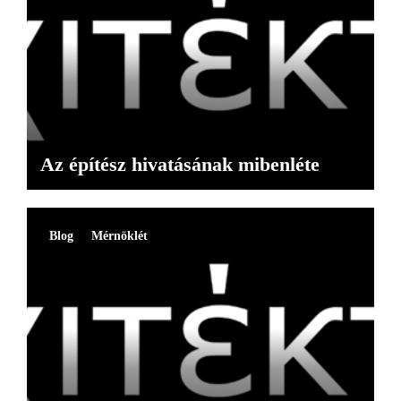
Az építész hivatásának mibenléte
Blog
Mérnöklét