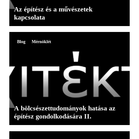
Az építész és a művészetek
kapcsolata
Blog
Mérnöklét
A bölcsészettudományok hatása az
építész gondolkodására II.