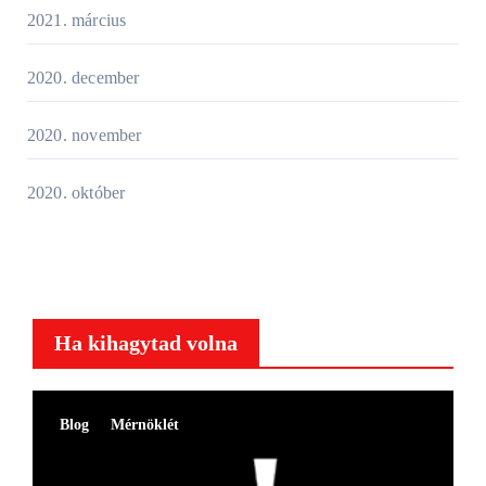
2021. március
2020. december
2020. november
2020. október
Ha kihagytad volna
Blog
Mérnöklét