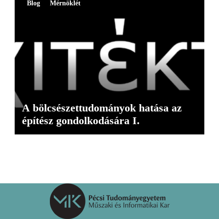
Blog
Mérnöklét
A bölcsészettudományok hatása az
építész gondolkodására I.