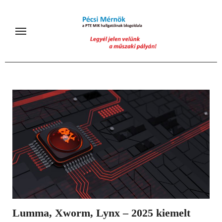
Skip
to
content
Lumma, Xworm, Lynx – 2025 kiemelt