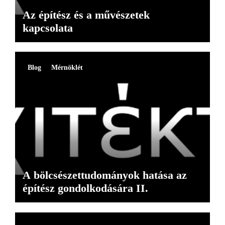
Az építész és a művészetek
kapcsolata
Blog
Mérnöklét
A bölcsészettudományok hatása az
építész gondolkodására II.