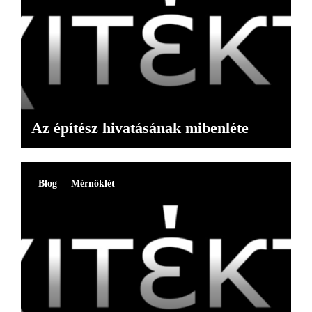
Az építész hivatásának mibenléte
Blog
Mérnöklét