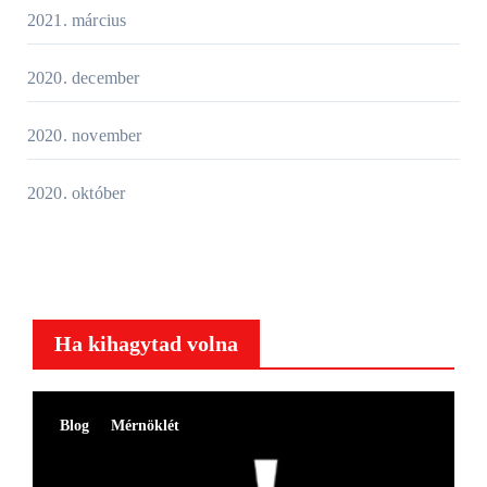
2021. március
2020. december
2020. november
2020. október
Ha kihagytad volna
Blog
Mérnöklét