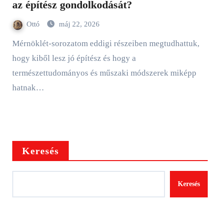
az építész gondolkodását?
Ottó
máj 22, 2026
Mérnöklét-sorozatom eddigi részeiben megtudhattuk,
hogy kiből lesz jó építész és hogy a
természettudományos és műszaki módszerek miképp
hatnak…
Keresés
Keresés