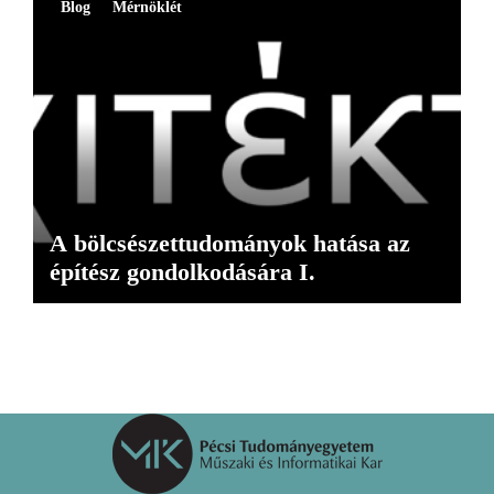
Blog
Mérnöklét
A bölcsészettudományok hatása az
építész gondolkodására I.