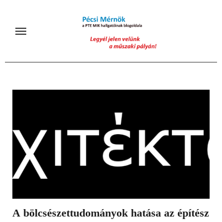
Skip
to
content
A bölcsészettudományok hatása az építész