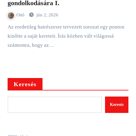
gondolkodására I.
Ottó
jún 2, 2026
Az eredetileg hatrészesre tervezett sorozat egy ponton
kinőtte a saját kereteit. Írás közben vált világossá
számomra, hogy az…
Keresés
Keresés