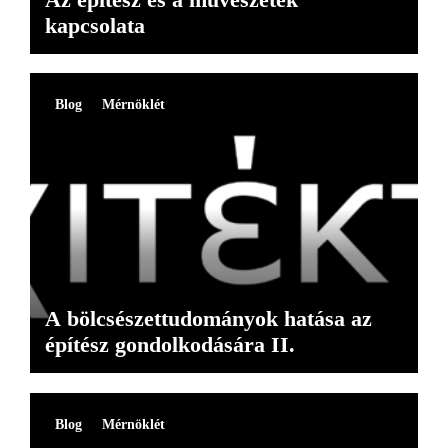
kapcsolata
Blog
Mérnöklét
A bölcsészettudományok hatása az
építész gondolkodására II.
Blog
Mérnöklét