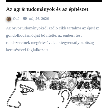
Az agrártudományok és az építészet
Ottó
máj 26, 2026
Az orvostudományokról szóló cikk tartalma az építész
gondolkodásmódját bővítette, az emberi test
rendszereinek megértésével, a kiegyensúlyozottság
keresésével foglalkozott.…