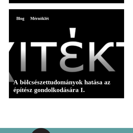
Blog
Mérnöklét
A bölcsészettudományok hatása az
építész gondolkodására I.