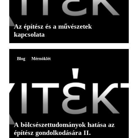
Az építész és a művészetek
kapcsolata
Blog
Mérnöklét
A bölcsészettudományok hatása az
építész gondolkodására II.