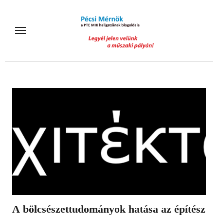
Skip
to
content
A bölcsészettudományok hatása az építész