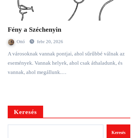
Fény a Széchenyin
Ottó
febr 20, 2026
A városoknak vannak pontjai, ahol sűrűbbé válnak az
események. Vannak helyek, ahol csak áthaladunk, és
vannak, ahol megállunk.…
Keresés
Keresés