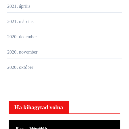
2021. április
2021. március
2020. december
2020. november
2020. október
Ha kihagytad volna
Blog
Mérnöklét