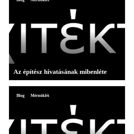
Az építész hivatásának mibenléte
Blog
Mérnöklét