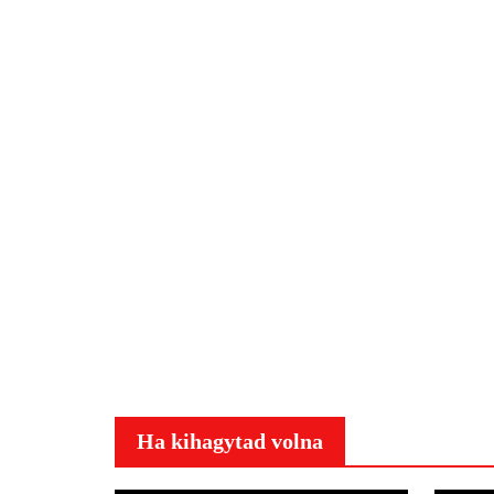
Ha kihagytad volna