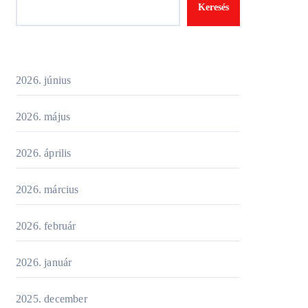
Keresés
2026. június
2026. május
2026. április
2026. március
2026. február
2026. január
2025. december