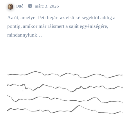
Ottó
márc 3, 2026
Az út, amelyet Peti bejárt az első kétségektől addig a
pontig, amikor már ráismert a saját egyéniségére,
mindannyiunk…