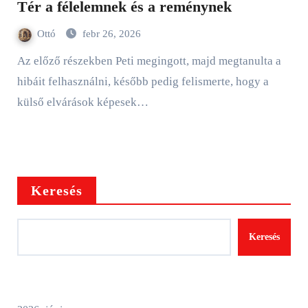
Tér a félelemnek és a reménynek
Ottó
febr 26, 2026
Az előző részekben Peti megingott, majd megtanulta a
hibáit felhasználni, később pedig felismerte, hogy a
külső elvárások képesek…
Keresés
Keresés