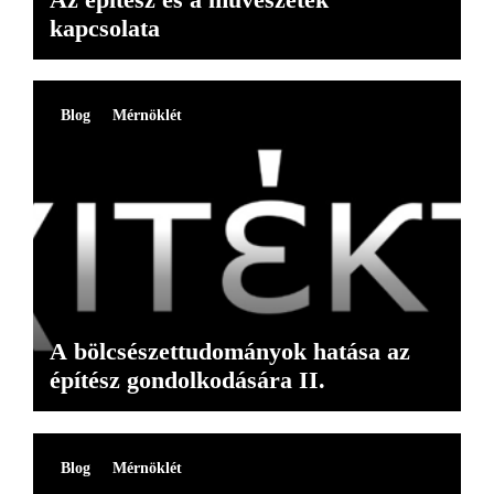
kapcsolata
Blog
Mérnöklét
A bölcsészettudományok hatása az
építész gondolkodására II.
Blog
Mérnöklét