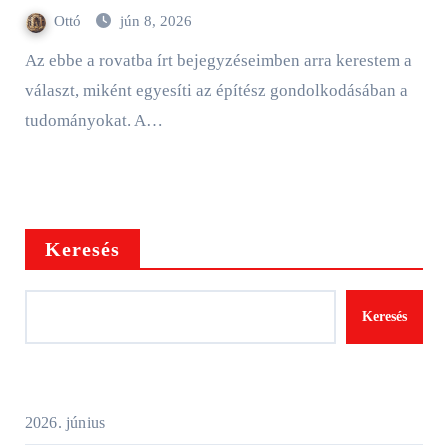
Ottó
jún 8, 2026
Az ebbe a rovatba írt bejegyzéseimben arra kerestem a
választ, miként egyesíti az építész gondolkodásában a
tudományokat. A…
Keresés
Keresés
2026. június