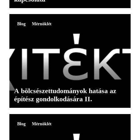
Blog
Mérnöklét
A bölcsészettudományok hatása az
építész gondolkodására II.
Blog
Mérnöklét