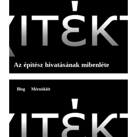
Az építész hivatásának mibenléte
Blog
Mérnöklét