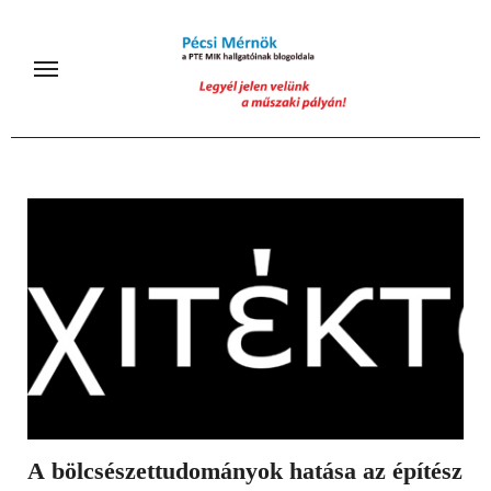
Skip
to
content
A bölcsészettudományok hatása az építész