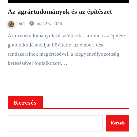
Az agrártudományok és az építészet
Ottó
máj 26, 2026
Az orvostudományokról szóló cikk tartalma az építész
gondolkodásmódját bővítette, az emberi test
rendszereinek megértésével, a kiegyensúlyozottság
keresésével foglalkozott.…
Keresés
Keresés