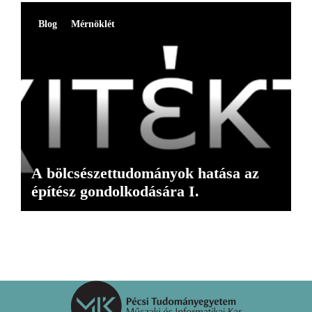
Blog
Mérnöklét
A bölcsészettudományok hatása az
építész gondolkodására I.