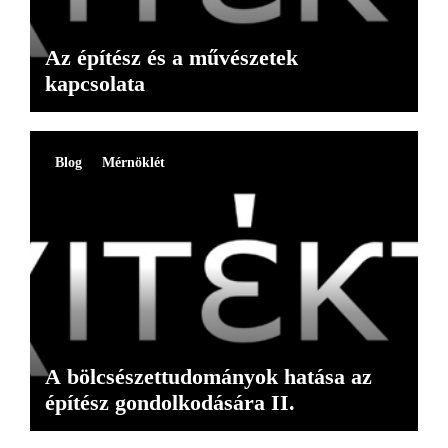
Az építész és a művészetek
kapcsolata
Blog
Mérnöklét
A bölcsészettudományok hatása az
építész gondolkodására II.