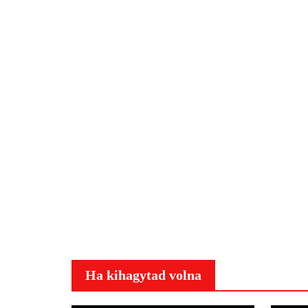
Ha kihagytad volna