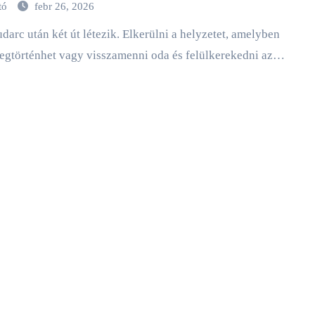
tó
febr 26, 2026
egtörténhet vagy visszamenni oda és felülkerekedni az…