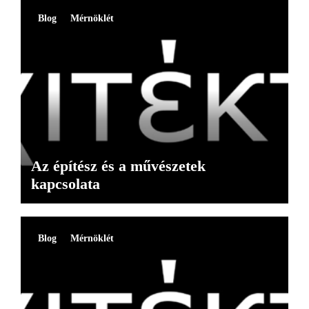
Blog
Mérnöklét
Az építész és a művészetek
kapcsolata
Blog
Mérnöklét