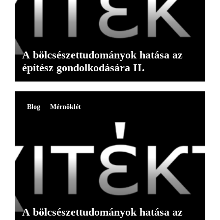
A bölcsészettudományok hatása az
építész gondolkodására II.
Blog
Mérnöklét
A bölcsészettudományok hatása az