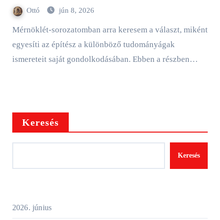
Ottó
jún 8, 2026
Mérnöklét-sorozatomban arra keresem a választ, miként
egyesíti az építész a különböző tudományágak
ismereteit saját gondolkodásában. Ebben a részben…
Keresés
Keresés
2026. június