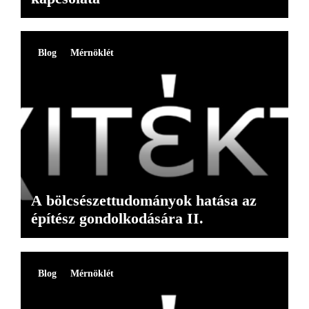
Blog
Mérnöklét
A bölcsészettudományok hatása az
építész gondolkodására II.
Blog
Mérnöklét