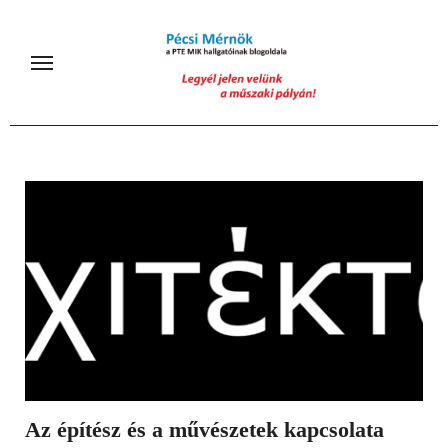
Skip
to
content
Az építész és a művészetek kapcsolata