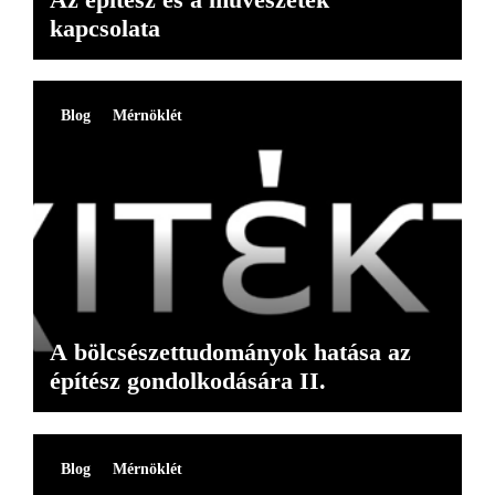
kapcsolata
Blog
Mérnöklét
A bölcsészettudományok hatása az
építész gondolkodására II.
Blog
Mérnöklét