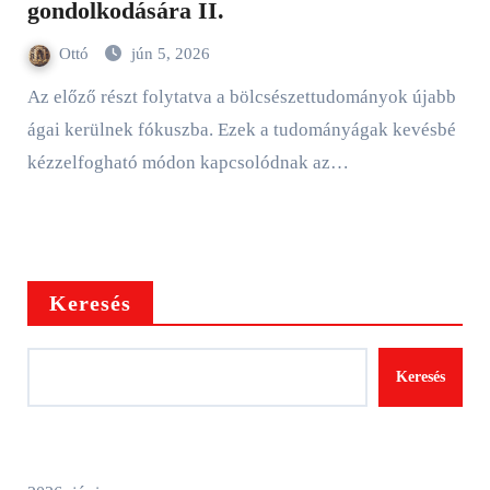
gondolkodására II.
Ottó
jún 5, 2026
Az előző részt folytatva a bölcsészettudományok újabb
ágai kerülnek fókuszba. Ezek a tudományágak kevésbé
kézzelfogható módon kapcsolódnak az…
Keresés
Keresés