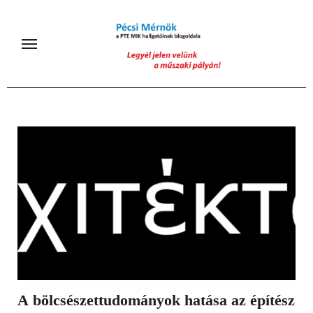
Skip
to
content
A bölcsészettudományok hatása az építész