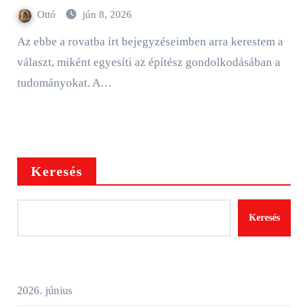
Ottó
jún 8, 2026
Az ebbe a rovatba írt bejegyzéseimben arra kerestem a
választ, miként egyesíti az építész gondolkodásában a
tudományokat. A…
Keresés
Keresés
2026. június