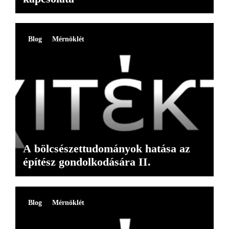
Blog
Mérnöklét
A bölcsészettudományok hatása az
építész gondolkodására II.
Blog
Mérnöklét