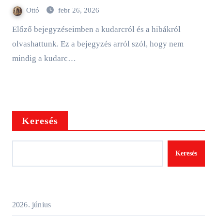
Ottó
febr 26, 2026
Előző bejegyzéseimben a kudarcról és a hibákról
olvashattunk. Ez a bejegyzés arról szól, hogy nem
mindig a kudarc…
Keresés
Keresés
2026. június