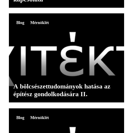
Blog
Mérnöklét
A bölcsészettudományok hatása az
építész gondolkodására II.
Blog
Mérnöklét