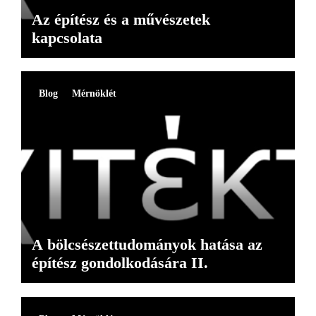
Az építész és a művészetek
kapcsolata
Blog
Mérnöklét
A bölcsészettudományok hatása az
építész gondolkodására II.