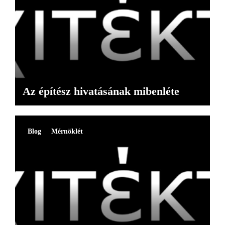
Az építész hivatásának mibenléte
Blog
Mérnöklét