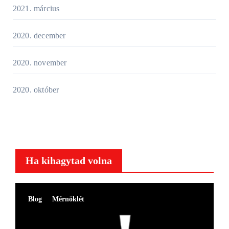
2021. március
2020. december
2020. november
2020. október
Ha kihagytad volna
Blog
Mérnöklét