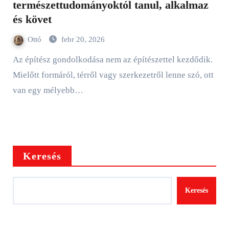
természettudományoktól tanul, alkalmaz
és követ
Ottó
febr 20, 2026
Az építész gondolkodása nem az építészettel kezdődik.
Mielőtt formáról, térről vagy szerkezetről lenne szó, ott
van egy mélyebb…
Keresés
Keresés