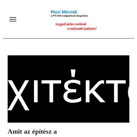
Skip
to
content
Amit az építész a