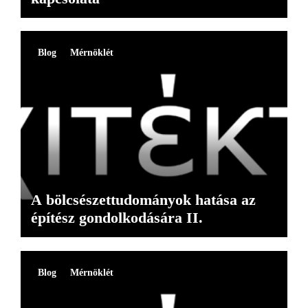
Blog
Mérnöklét
A bölcsészettudományok hatása az
építész gondolkodására II.
Blog
Mérnöklét