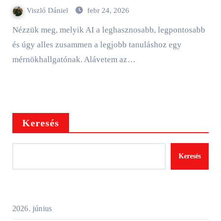
Viszló Dániel
febr 24, 2026
Nézzük meg, melyik AI a leghasznosabb, legpontosabb
és úgy alles zusammen a legjobb tanuláshoz egy
mérnökhallgatónak. Alávetem az…
Keresés
Keresés
2026. június