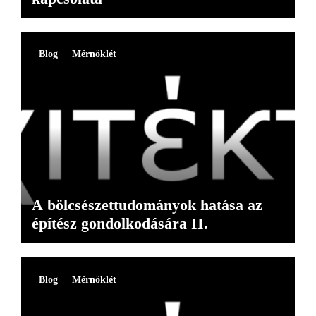
Blog
Mérnöklét
A bölcsészettudományok hatása az
építész gondolkodására II.
Blog
Mérnöklét