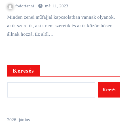
fodorfanni
máj 11, 2023
Minden zenei műfajjal kapcsolatban vannak olyanok,
akik szeretik, akik nem szeretik és akik közömbösen
állnak hozzá. Ez alól…
Keresés
Keresés
2026. június