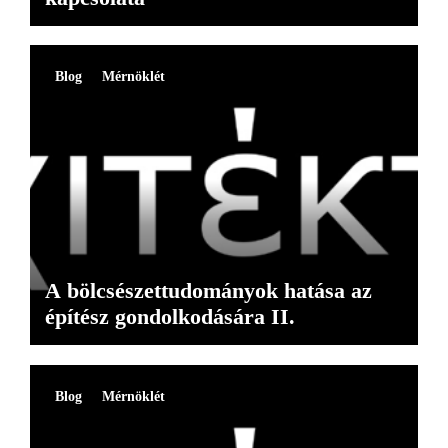
Blog
Mérnöklét
A bölcsészettudományok hatása az
építész gondolkodására II.
Blog
Mérnöklét