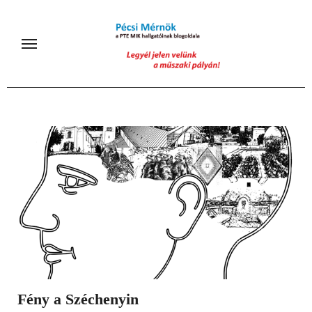
Skip
to
content
Fény a Széchenyin