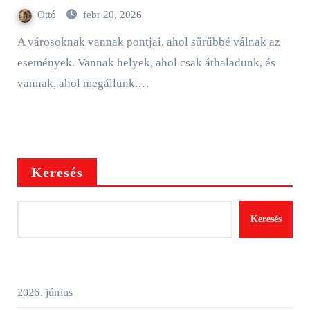
Ottó
febr 20, 2026
A városoknak vannak pontjai, ahol sűrűbbé válnak az
események. Vannak helyek, ahol csak áthaladunk, és
vannak, ahol megállunk.…
Keresés
Keresés
2026. június