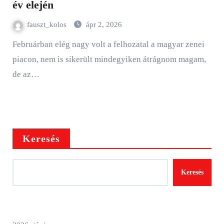
év elején
fauszt_kolos
ápr 2, 2026
Februárban elég nagy volt a felhozatal a magyar zenei
piacon, nem is sikerült mindegyiken átrágnom magam,
de az…
Keresés
Keresés