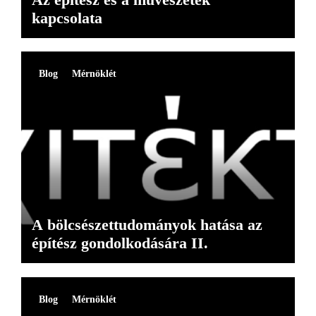
kapcsolata
Blog
Mérnöklét
A bölcsészettudományok hatása az
építész gondolkodására II.
Blog
Mérnöklét