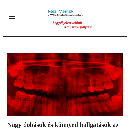
Skip
to
content
Nagy dobások és könnyed hallgatások az