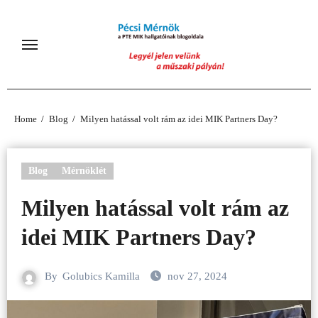
Skip
to
content
Home
Blog
Milyen hatással volt rám az idei MIK Partners Day?
Blog
Mérnöklét
Milyen hatással volt rám az
idei MIK Partners Day?
By
Golubics Kamilla
nov 27, 2024