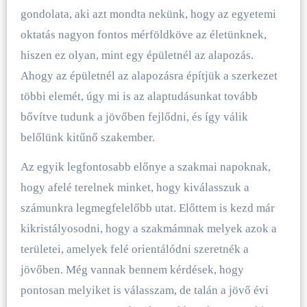
gondolata, aki azt mondta nekünk, hogy az egyetemi
oktatás nagyon fontos mérföldköve az életünknek,
hiszen ez olyan, mint egy épületnél az alapozás.
Ahogy az épületnél az alapozásra építjük a szerkezet
többi elemét, úgy mi is az alaptudásunkat tovább
bővítve tudunk a jövőben fejlődni, és így válik
belőlünk kitűnő szakember.
Az egyik legfontosabb előnye a szakmai napoknak,
hogy afelé terelnek minket, hogy kiválasszuk a
számunkra legmegfelelőbb utat. Előttem is kezd már
kikristályosodni, hogy a szakmámnak melyek azok a
területei, amelyek felé orientálódni szeretnék a
jövőben. Még vannak bennem kérdések, hogy
pontosan melyiket is válasszam, de talán a jövő évi