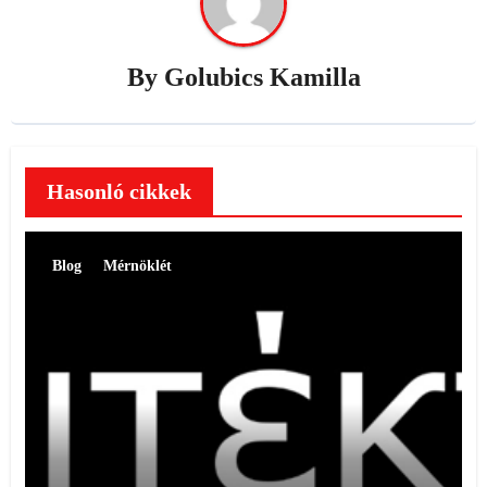
By
Golubics Kamilla
Hasonló cikkek
Blog
Mérnöklét