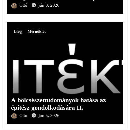
Ottó
jún 8, 2026
Blog
Mérnöklét
A bölcsészettudományok hatása az
építész gondolkodására II.
Ottó
jún 5, 2026