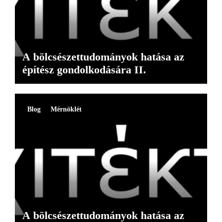
A bölcsészettudományok hatása az
építész gondolkodására II.
Blog
Mérnöklét
A bölcsészettudományok hatása az