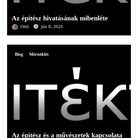
Az építész hivatásának mibenléte
Ottó
jún 8, 2026
Blog
Mérnöklét
Az építész és a művészetek kapcsolata