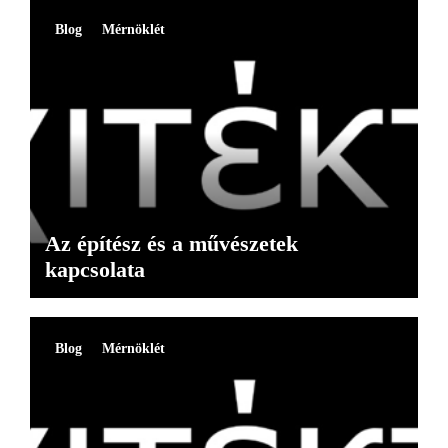
Blog
Mérnöklét
Az építész és a művészetek
kapcsolata
Blog
Mérnöklét