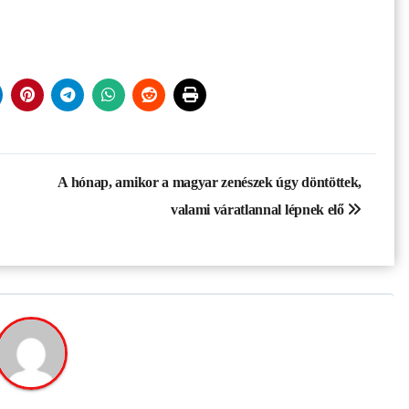
A hónap, amikor a magyar zenészek úgy döntöttek,
valami váratlannal lépnek elő