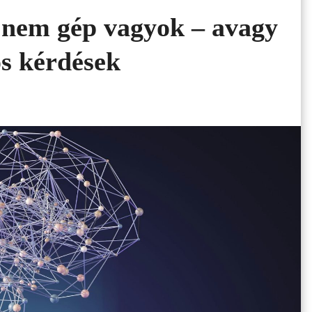
 nem gép vagyok – avagy
ós kérdések