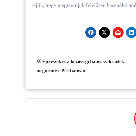
rejlik, hogy megtanuljuk felelősen használni ané
Bejegyzés
Építészek és a közösség: bányászati emlék
navigáció
megmentése Pécsbányán