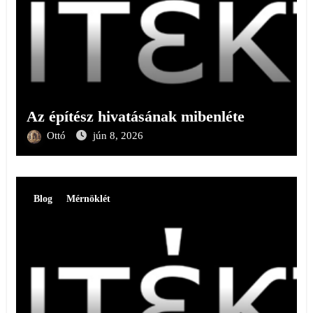
Az építész hivatásának mibenléte
Ottó
jún 8, 2026
Blog
Mérnöklét