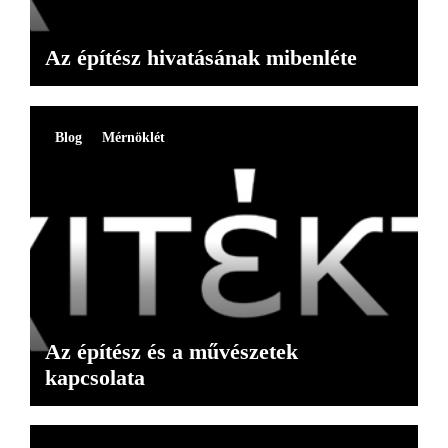
Az építész hivatásának mibenléte
Blog
Mérnöklét
Az építész és a művészetek
kapcsolata