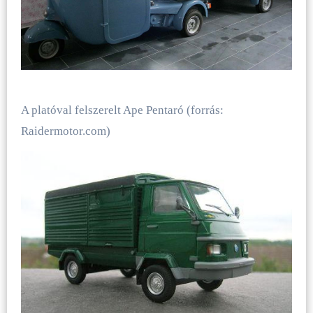
A platóval felszerelt Ape Pentaró (forrás:
Raidermotor.com)