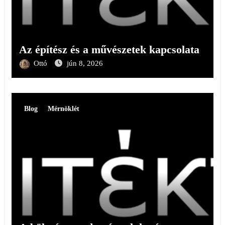
Az építész és a művészetek kapcsolata
Ottó
jún 8, 2026
Blog
Mérnöklét