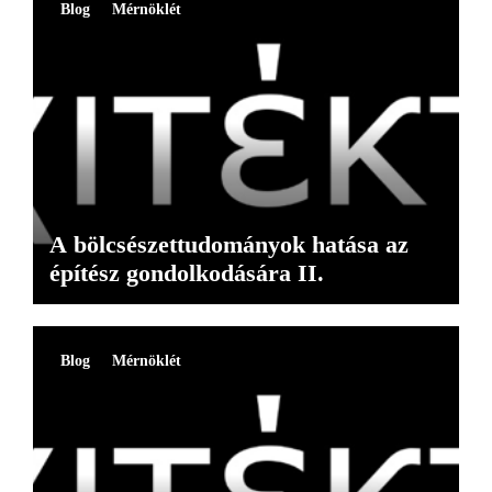
Blog
Mérnöklét
A bölcsészettudományok hatása az
építész gondolkodására II.
Blog
Mérnöklét