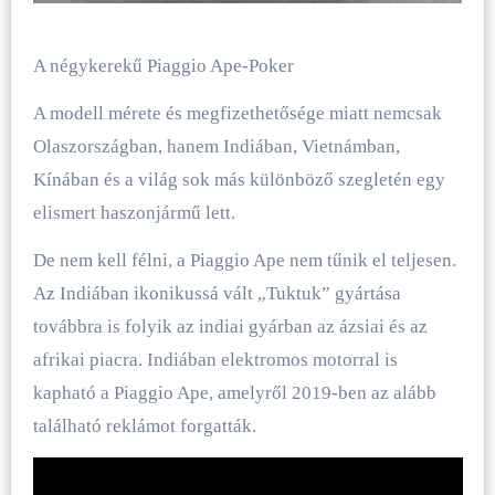
A négykerekű Piaggio Ape-Poker
A modell mérete és megfizethetősége miatt nemcsak
Olaszországban, hanem Indiában, Vietnámban,
Kínában és a világ sok más különböző szegletén egy
elismert haszonjármű lett.
De nem kell félni, a Piaggio Ape nem tűnik el teljesen.
Az Indiában ikonikussá vált „Tuktuk” gyártása
továbbra is folyik az indiai gyárban az ázsiai és az
afrikai piacra. Indiában elektromos motorral is
kapható a Piaggio Ape, amelyről 2019-ben az alább
található reklámot forgatták.