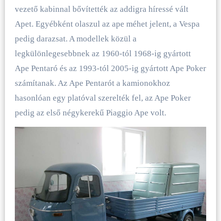
vezető kabinnal bővítették az addigra híressé vált
Apet. Egyébként olaszul az ape méhet jelent, a Vespa
pedig darazsat. A modellek közül a
legkülönlegesebbnek az 1960-tól 1968-ig gyártott
Ape Pentaró és az 1993-tól 2005-ig gyártott Ape Poker
számítanak. Az Ape Pentarót a kamionokhoz
hasonlóan egy platóval szerelték fel, az Ape Poker
pedig az első négykerekű Piaggio Ape volt.