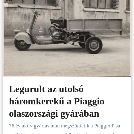
Legurult az utolsó
háromkerekű a Piaggio
olaszországi gyárában
76 év aktív gyártás után megszüntetik a Piaggio Pisa