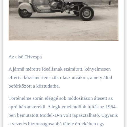
Az első Trivespa
A jármű méretre ideálisnak számított, kényelmesen
elfért a közismerten szűk olasz utcákon, amely által
beférkőzött a köztudatba.
Történelme során eléggé sok módosításon átesett az
apró háromkerekű. A legkiemelendőbb újítás az 1964-
ben bemutatott Model-D-n volt tapasztalható. Ugyanis
a vezetés biztonságosabbá tétele érdekében egy