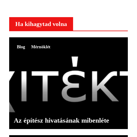
Ha kihagytad volna
Blog
Mérnöklét
Az építész hivatásának mibenléte