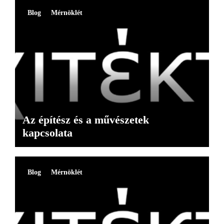
Blog
Mérnöklét
Az építész és a művészetek
kapcsolata
Blog
Mérnöklét