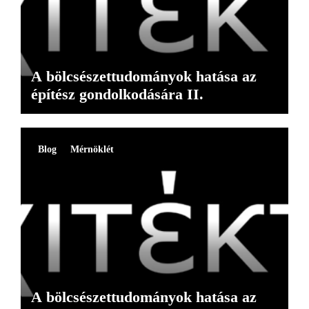
A bölcsészettudományok hatása az
építész gondolkodására II.
Blog
Mérnöklét
A bölcsészettudományok hatása az