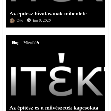
Az építész hivatásának mibenléte
Ottó
jún 8, 2026
Blog
Mérnöklét
Az építész és a művészetek kapcsolata