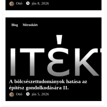
Ottó
jún 8, 2026
Blog
Mérnöklét
A bölcsészettudományok hatása az
építész gondolkodására II.
Ottó
jún 5, 2026