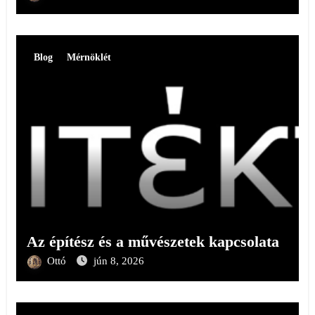
Blog
Mérnöklét
Az építész és a művészetek kapcsolata
Ottó
jún 8, 2026