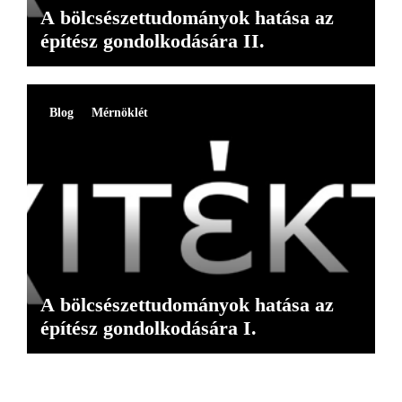
A bölcsészettudományok hatása az
építész gondolkodására II.
Blog
Mérnöklét
A bölcsészettudományok hatása az
építész gondolkodására I.