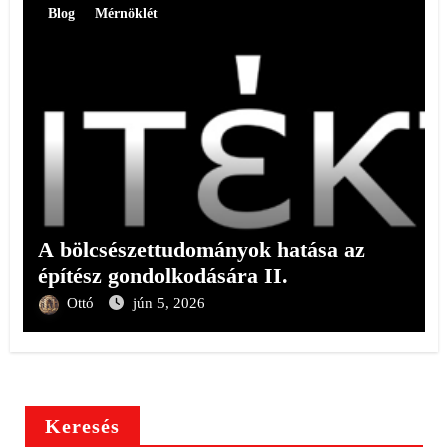
Blog
Mérnöklét
A bölcsészettudományok hatása az
építész gondolkodására II.
Ottó
jún 5, 2026
Keresés