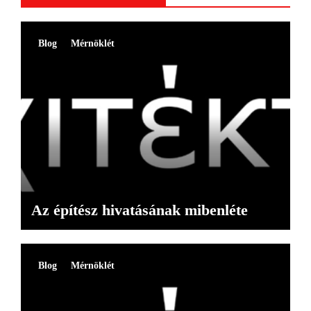
Blog
Mérnöklét
Az építész hivatásának mibenléte
Blog
Mérnöklét