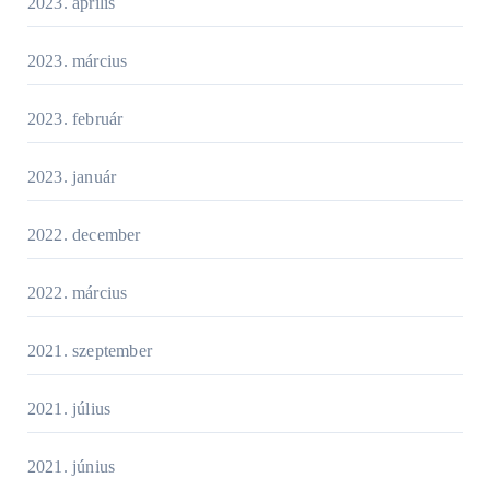
2023. április
2023. március
2023. február
2023. január
2022. december
2022. március
2021. szeptember
2021. július
2021. június