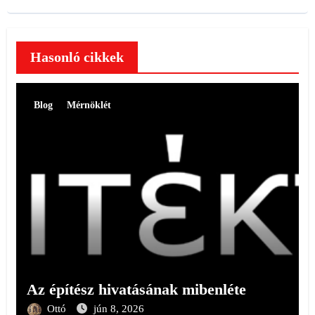
Hasonló cikkek
Blog
Mérnöklét
Az építész hivatásának mibenléte
Ottó
jún 8, 2026