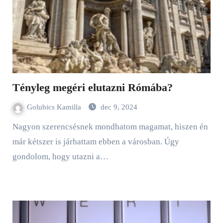
Tényleg megéri elutazni Rómába?
Golubics Kamilla
dec 9, 2024
Nagyon szerencsésnek mondhatom magamat, hiszen én
már kétszer is járhattam ebben a városban. Úgy
gondolom, hogy utazni a…