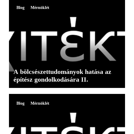
Blog
Mérnöklét
A bölcsészettudományok hatása az
építész gondolkodására II.
Blog
Mérnöklét