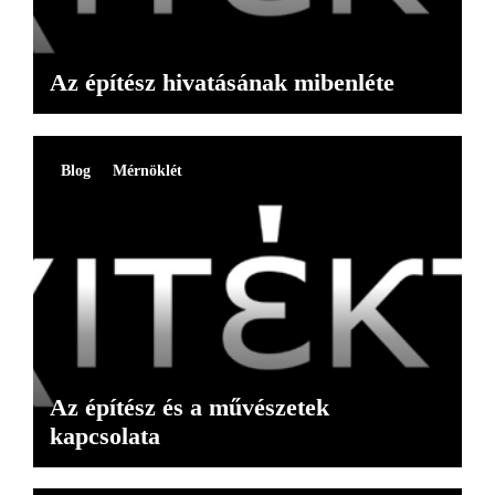
Az építész hivatásának mibenléte
Blog
Mérnöklét
Az építész és a művészetek
kapcsolata