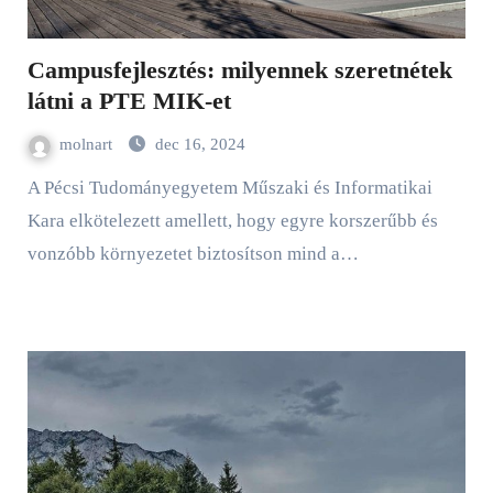
Campusfejlesztés: milyennek szeretnétek
látni a PTE MIK-et
molnart
dec 16, 2024
A Pécsi Tudományegyetem Műszaki és Informatikai
Kara elkötelezett amellett, hogy egyre korszerűbb és
vonzóbb környezetet biztosítson mind a…