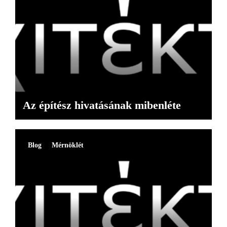
Az építész hivatásának mibenléte
Blog
Mérnöklét