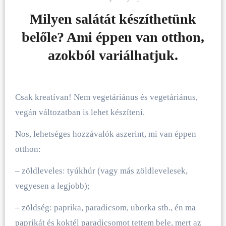
Milyen salátát készíthetünk
belőle? Ami éppen van otthon,
azokból variálhatjuk.
Csak kreatívan! Nem vegetáriánus és vegetáriánus,
vegán változatban is lehet készíteni.
Nos, lehetséges hozzávalók aszerint, mi van éppen
otthon:
– zöldleveles: tyúkhúr (vagy más zöldlevelesek,
vegyesen a legjobb);
– zöldség: paprika, paradicsom, uborka stb., én ma
paprikát és koktél paradicsomot tettem bele, mert az