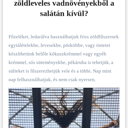
zöldleveles vadnövényekből a
salátán kívül?
Főzeléket, ledarálva használhatjuk friss zöldfűszernek
egytálételekbe, levesekbe, pörköltbe, vagy öntetet
készíthetünk belőle kókuszkrémmel vagy egyéb
krémmel, sós süteményekbe, pékáruba is tehetjük, a
sülteket is fűszerezhetjük vele és a többi. Nap mint
nap felhasználhatjuk, és nem csak nyersen.