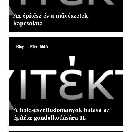
Az építész és a művészetek
kapcsolata
Blog
Mérnöklét
A bölcsészettudományok hatása az
építész gondolkodására II.