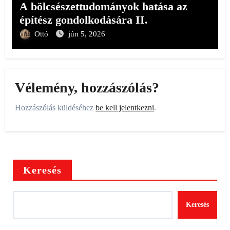
A bölcsészettudományok hatása az
építész gondolkodására II.
Ottó
jún 5, 2026
Vélemény, hozzászólás?
Hozzászólás küldéséhez
be kell jelentkezni
.
Keresés
Keresés