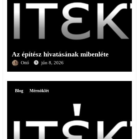
Az építész hivatásának mibenléte
Ottó
jún 8, 2026
Blog
Mérnöklét