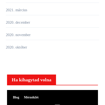
2021. március
2020. december
2020. november
2020. október
Ha kihagytad volna
Blog
Mérnöklét