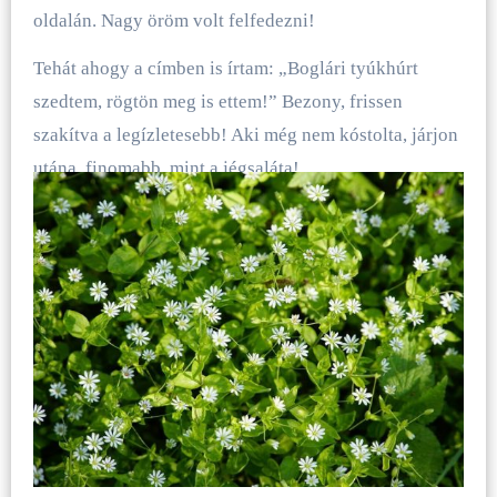
oldalán. Nagy öröm volt felfedezni!
Tehát ahogy a címben is írtam: „Boglári tyúkhúrt
szedtem, rögtön meg is ettem!” Bezony, frissen
szakítva a legízletesebb! Aki még nem kóstolta, járjon
utána, finomabb, mint a jégsaláta!