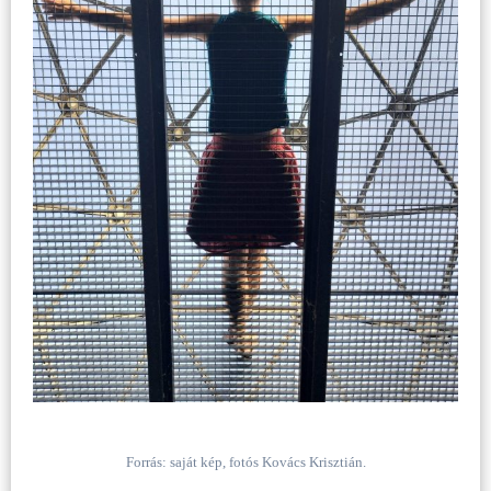
Forrás: saját kép, fotós Kovács Krisztián.