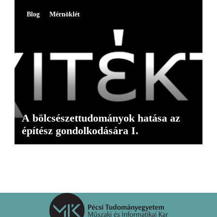
Blog
Mérnöklét
A bölcsészettudományok hatása az
építész gondolkodására I.