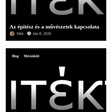
Az építész és a művészetek kapcsolata
Ottó
jún 8, 2026
Blog
Mérnöklét