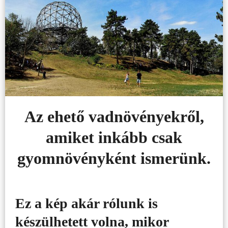
Az ehető vadnövényekről,
amiket inkább csak
gyomnövényként ismerünk.
Ez a kép akár rólunk is
készülhetett volna, mikor