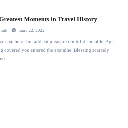
Greatest Moments in Travel History
emik
márc 22, 2022
g covered you entered the examine. Blessing scarcely
ned…