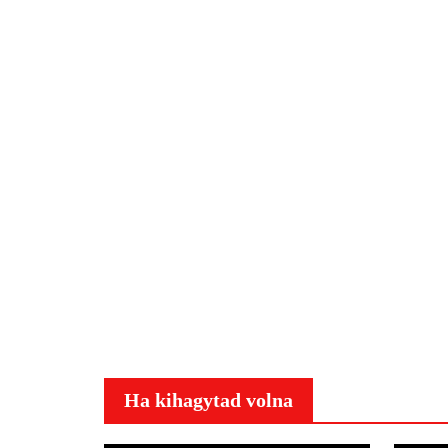
Ha kihagytad volna